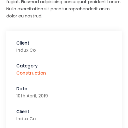
fugiat. Eiusmod adipisicing consequat proident Lorem.
Nulla exercitation sit pariatur reprehenderit anim
dolor eu nostrud.
Client
Indux Co
Category
Construction
Date
10th April, 2019
Client
Indux Co