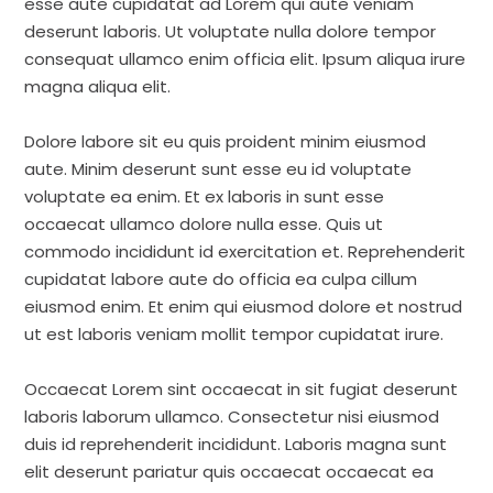
esse aute cupidatat ad Lorem qui aute veniam
deserunt laboris. Ut voluptate nulla dolore tempor
consequat ullamco enim officia elit. Ipsum aliqua irure
magna aliqua elit.
Dolore labore sit eu quis proident minim eiusmod
aute. Minim deserunt sunt esse eu id voluptate
voluptate ea enim. Et ex laboris in sunt esse
occaecat ullamco dolore nulla esse. Quis ut
commodo incididunt id exercitation et. Reprehenderit
cupidatat labore aute do officia ea culpa cillum
eiusmod enim. Et enim qui eiusmod dolore et nostrud
ut est laboris veniam mollit tempor cupidatat irure.
Occaecat Lorem sint occaecat in sit fugiat deserunt
laboris laborum ullamco. Consectetur nisi eiusmod
duis id reprehenderit incididunt. Laboris magna sunt
elit deserunt pariatur quis occaecat occaecat ea