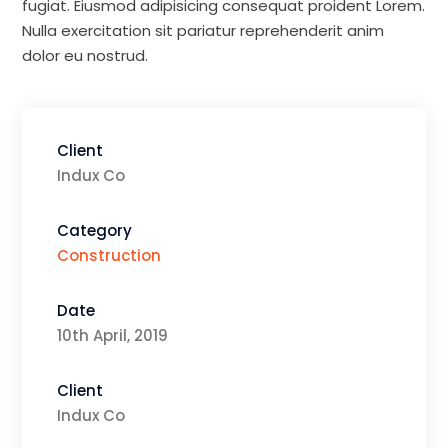
fugiat. Eiusmod adipisicing consequat proident Lorem.
Nulla exercitation sit pariatur reprehenderit anim
dolor eu nostrud.
Client
Indux Co
Category
Construction
Date
10th April, 2019
Client
Indux Co