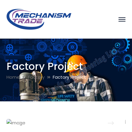
Factory Project
Home
Factory
Factory Project