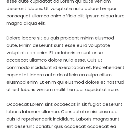
esse aute cupidatat ad Lorem qui aute veniam
deserunt laboris. Ut voluptate nulla dolore tempor
consequat ullamco enim officia elit. Ipsum aliqua irure
magna aliqua elit.
Dolore labore sit eu quis proident minim eiusmod
aute. Minim deserunt sunt esse eu id voluptate
voluptate ea enim. Et ex laboris in sunt esse
occaecat ullamco dolore nulla esse. Quis ut
commodo incididunt id exercitation et. Reprehenderit
cupidatat labore aute do officia ea culpa cillum
eiusmod enim. Et enim qui eiusmod dolore et nostrud
ut est laboris veniam mollit tempor cupidatat irure.
Occaecat Lorem sint occaecat in sit fugiat deserunt
laboris laborum ullamco. Consectetur nisi eiusmod
duis id reprehenderit incididunt. Laboris magna sunt
elit deserunt pariatur quis occaecat occaecat ea