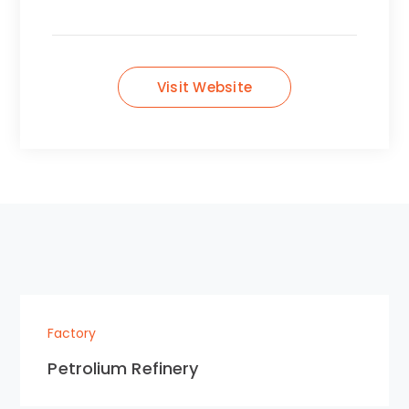
Visit Website
Factory
Petrolium Refinery