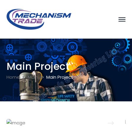
Main Project
Home
Main
Main Project