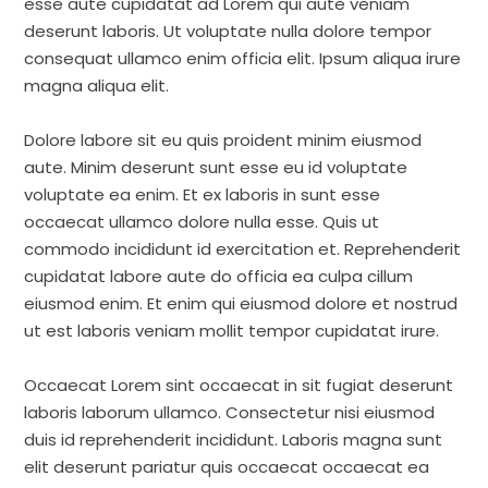
esse aute cupidatat ad Lorem qui aute veniam
deserunt laboris. Ut voluptate nulla dolore tempor
consequat ullamco enim officia elit. Ipsum aliqua irure
magna aliqua elit.
Dolore labore sit eu quis proident minim eiusmod
aute. Minim deserunt sunt esse eu id voluptate
voluptate ea enim. Et ex laboris in sunt esse
occaecat ullamco dolore nulla esse. Quis ut
commodo incididunt id exercitation et. Reprehenderit
cupidatat labore aute do officia ea culpa cillum
eiusmod enim. Et enim qui eiusmod dolore et nostrud
ut est laboris veniam mollit tempor cupidatat irure.
Occaecat Lorem sint occaecat in sit fugiat deserunt
laboris laborum ullamco. Consectetur nisi eiusmod
duis id reprehenderit incididunt. Laboris magna sunt
elit deserunt pariatur quis occaecat occaecat ea