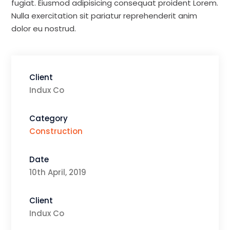
fugiat. Eiusmod adipisicing consequat proident Lorem.
Nulla exercitation sit pariatur reprehenderit anim
dolor eu nostrud.
Client
Indux Co
Category
Construction
Date
10th April, 2019
Client
Indux Co